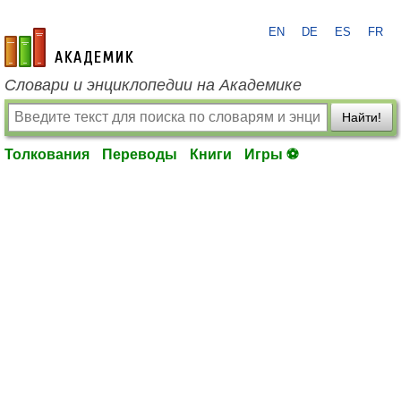
EN
DE
ES
FR
academic.ru
Словари и энциклопедии на Академике
Найти!
Толкования
Переводы
Книги
Игры ⚽