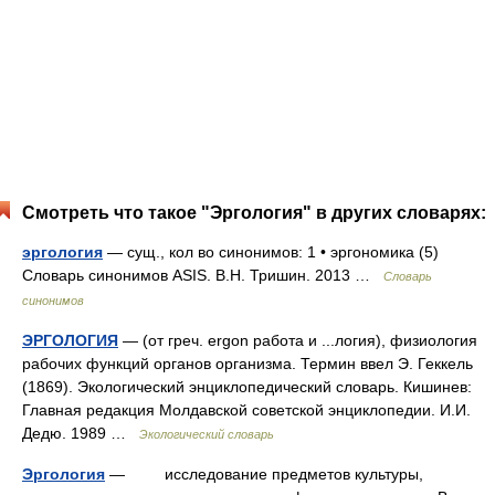
Смотреть что такое "Эргология" в других словарях:
эргология
— сущ., кол во синонимов: 1 • эргономика (5)
Словарь синонимов ASIS. В.Н. Тришин. 2013 …
Словарь
синонимов
ЭРГОЛОГИЯ
— (от греч. ergon работа и ...логия), физиология
рабочих функций органов организма. Термин ввел Э. Геккель
(1869). Экологический энциклопедический словарь. Кишинев:
Главная редакция Молдавской советской энциклопедии. И.И.
Дедю. 1989 …
Экологический словарь
Эргология
— исследование предметов культуры,