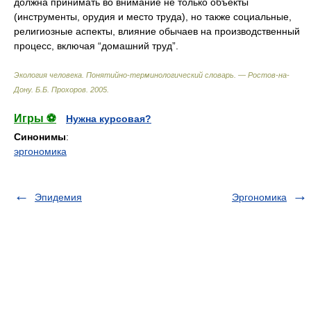
должна принимать во внимание не только объекты
(инструменты, орудия и место труда), но также социальные,
религиозные аспекты, влияние обычаев на производственный
процесс, включая “домашний труд”.
Экология человека. Понятийно-терминологический словарь. — Ростов-на-
Дону
.
Б.Б. Прохоров
.
2005
.
Игры ⚽
Нужна курсовая?
Синонимы
:
эргономика
Эпидемия
Эргономика