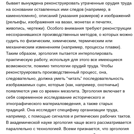
бывает вынуждена реконструировать утраченные орудия труда
на основании оставленных ими следов (например, в
каменоломнях), описаний (указания размеров) и изображений
(рельефы, изображения на вазах, монетах и печатях,
живопись, чертежи). Особого внимания требуют реконструкции
несохранившихся производственных методов, о которых можно
судить по физическим, химическим, термическим или
механическим изменениям (например, процессы плавки).
Таким образом, эргология пытается интерполировать
практическую работу, используя для этого все имеющиеся
возможности, помимо типологии орудий труда. Чтобы
реконструировать производственный процесс, она,
следовательно, должна уметь “читать” последовательность
изображаемых сцен, которые (как, например, охотничьи)
появляются уже со времен мезолита. Эргология включает в
себя современное исследование исторического и
этнографического материаловедения, а также старых
традиций. Она исследует специфику организации труда,
например, с помощью сигналов и ритмических рабочих тактов.
В академической науке эргология чаще всего рассматривается
параллельно с технологией. Всеми признается, что эргология